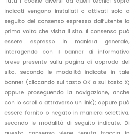
Tutti i cookie diversi da quelli tecnici sopra
indicati vengono installati o attivati solo a
seguito del consenso espresso dall’utente la
prima volta che visita il sito. Il consenso può
essere espresso in maniera generale,
interagendo con il banner di informativa
breve presente sulla pagina di approdo del
sito, secondo le modalità indicate in tale
banner (cliccando sul tasto OK o sul tasto X;
oppure proseguendo la navigazione, anche
con lo scroll o attraverso un link); oppure può
essere fornito o negato in maniera selettiva,
secondo le modalità di seguito indicate. Di
questo consenso viene tenuta traccia in