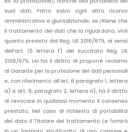
es. la profilazione), nonché alla portabilità dei
suoi dati. Fatto salvo ogni altro ricorso
amministrativo e giurisdizionale, se ritiene che
il trattamento dei dati che la riguardano, violi
quanto previsto dal Reg. UE 2016/679, ai sensi
dell’art. 15 lettera f) del succitato Reg. UE
2016/679, Lei ha il diritto di proporre reclamo
al Garante per la protezione dei dati personali
e, con riferimento all’art. 6 paragrafo 1, lettera
a) e art. 9, paragrafo 2, lettera a), ha il diritto
di revocare in qualsiasi momento il consenso
prestato. Nel caso di richiesta di portabilità
del dato il Titolare del trattamento Le fornirà
in un formato strutturato, di uso comune e