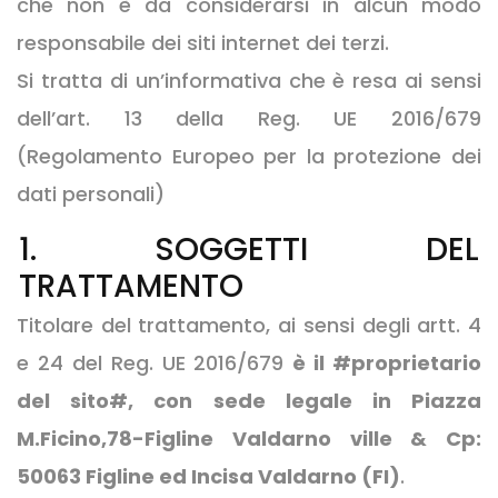
che non è da considerarsi in alcun modo
responsabile dei siti internet dei terzi.
Si tratta di un’informativa che è resa ai sensi
dell’art. 13 della Reg. UE 2016/679
(Regolamento Europeo per la protezione dei
dati personali)
1. SOGGETTI DEL
TRATTAMENTO
Titolare del trattamento, ai sensi degli artt. 4
e 24 del Reg. UE 2016/679
è il #proprietario
del sito#, con sede legale in Piazza
M.Ficino,78-Figline Valdarno ville & Cp:
50063 Figline ed Incisa Valdarno (FI)
.